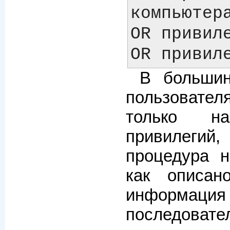
компьютера
OR привиле
В большин
пользоват
только н
привилегий,
процедура н
как описан
инфо
последоват