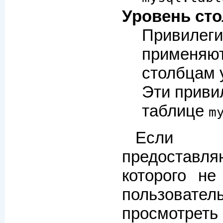
Уровень ст
Привилеги
применяют
столбцам 
Эти приви
таблице
m
Если 
предоставл
которого не
пользовате
просмотре