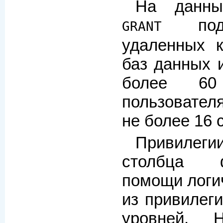
На данны
подд
GRANT
удаленных к
баз данных 
более 60
пользовате
не более 16 
Привилег
столбца 
помощи логи
из привилеги
уровней. 