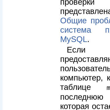
проверк
представлена
Общие проб
система п
MySQL
.
Если 
предостав
пользовател
компьютер, к
таблице
последнюю 
которая оста