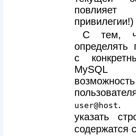
повлияет
привилегии!)
С тем, 
определять 
с конкретн
MySQL о
возможнос
пользователя
. 
user@host
указать ст
содержатся 