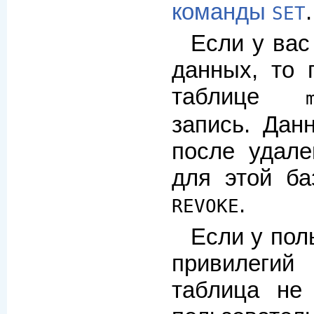
команды
.
SET
Если у вас
данных, то 
таблице
запись. Дан
после удале
для этой б
.
REVOKE
Если у пол
привилеги
таблица не 