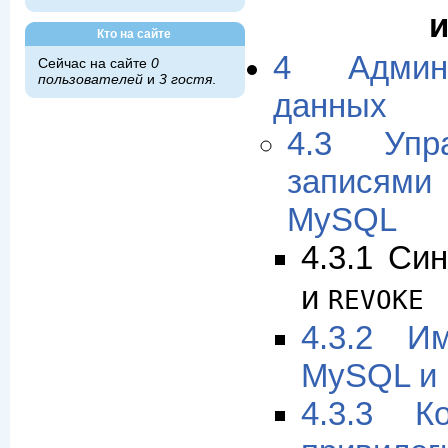
Кто на сайте
4 Админи
Сейчас на сайте
0
пользователей
и
3 гостя
.
данных
4.3 Упр
записям
MySQL
4.3.1 Си
и
REVOKE
4.3.2 И
MySQL и 
4.3.3 К