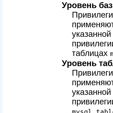
Уровень ба
Привилеги
применяют
указанной
привилеги
таблицах
Уровень та
Привилеги
применяют
указанной
привилеги
mysql.tabl