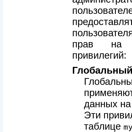
пользовате
предост
пользовате
прав на 
привилегий:
Глобальный
Глобальны
применяют
данных на
Эти приви
таблице
m