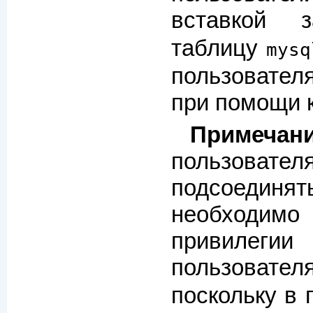
вставкой 
таблицу
mysq
пользовате
при помощи
Примечан
пользоват
подсоединят
необходимо
привилеги
пользовател
поскольку в 