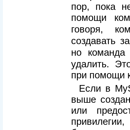
пор, пока н
помощи ко
говоря, к
создавать з
но команд
удалить. Эт
при помощи
Если в My
выше создан
или предос
привилегии,