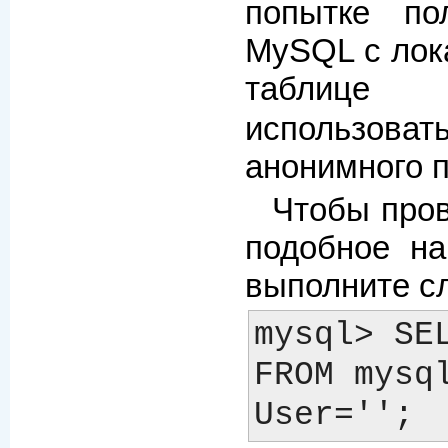
попытке по
MySQL с лок
таблиц
использо
анонимного п
Чтобы пров
подобное н
выполните с
mysql> SEL
FROM mysql