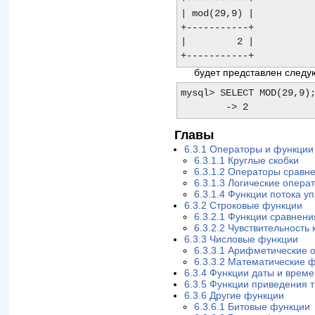
| mod(29,9) |

+-----------+

|         2 |

будет представлен след
mysql> SELECT MOD(29,9);
Главы
6.3.1 Операторы и функции
6.3.1.1 Круглые скобки
6.3.1.2 Операторы сравн
6.3.1.3 Логические опера
6.3.1.4 Функции потока 
6.3.2 Строковые функции
6.3.2.1 Функции сравнени
6.3.2.2 Чувствительность 
6.3.3 Числовые функции
6.3.3.1 Арифметические 
6.3.3.2 Математические 
6.3.4 Функции даты и врем
6.3.5 Функции приведения 
6.3.6 Другие функции
6.3.6.1 Битовые функции