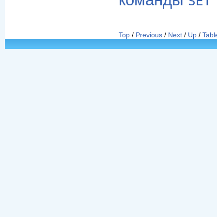
команды
SET
Top
/
Previous
/
Next
/
Up
/
Tabl