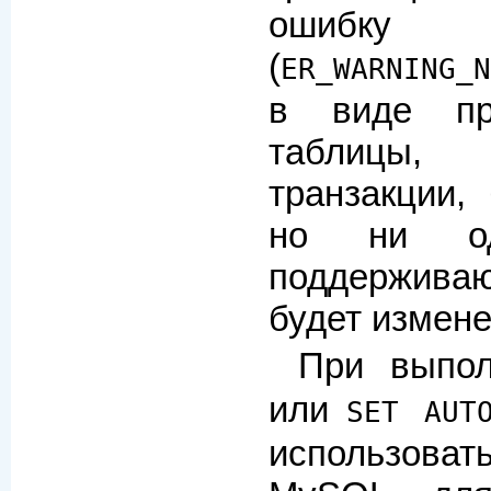
ошибку
(
ER_WARNING_N
в виде пр
таблицы,
транзакции,
но ни од
поддерживаю
будет измене
При выпо
или
SET AUTO
использова