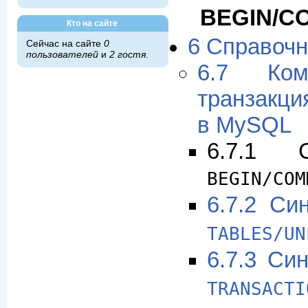
BEGIN/C
Кто на сайте
6 Справочн
Сейчас на сайте
0
пользователей
и
2 гостя
.
6.7 Ком
транзакци
в MySQL
6.7.1 С
BEGIN/COM
6.7.2 Си
TABLES/UN
6.7.3 Си
TRANSACTI