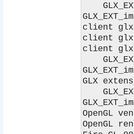
    GLX_EXT_visual_info, GLX_EXT_visual_rating, 
GLX_EXT_im
client glx
client glx
client glx
    GLX_EXT_visual_info, GLX_EXT_visual_rating, 
GLX_EXT_im
GLX extens
    GLX_EXT_visual_info, GLX_EXT_visual_rating, 
GLX_EXT_im
OpenGL ven
OpenGL ren