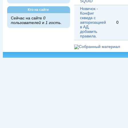
SQUID
Новичок -
Кто на сайте
Конфиг
сквида с
Сейчас на сайте
0
авторизацией
0
пользователей
и
1 гость
.
в АД,
добавить
правила.