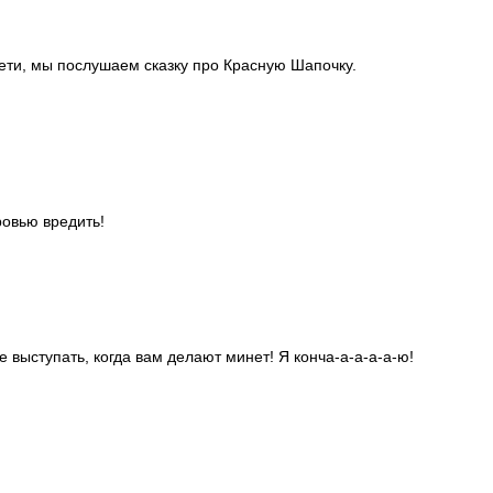
дети, мы послушаем сказку про Красную Шапочку.
ровью вредить!
 выступать, когда вам делают минет! Я конча-а-а-а-а-ю!