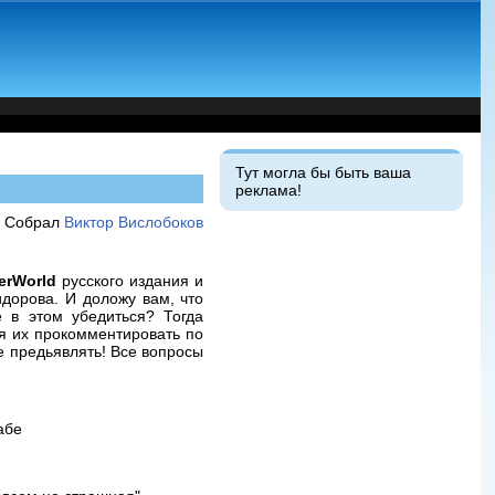
Тут могла бы быть ваша
реклама!
Собрал
Виктор Вислобоков
erWorld
русского издания и
дорова. И доложу вам, что
 в этом убедиться? Тогда
я их прокомментировать по
е предьявлять! Все вопросы
абе