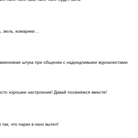
, зюль, комарики....
заменимая штука при общении с надоедливыми журналистами.
осто хорошее настроение! Давай посмеёмся вместе!
л так, что парик в окно вытел!