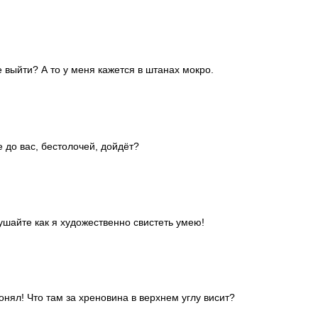
 выйти? А то у меня кажется в штанах мокро.
е до вас, бестолочей, дойдёт?
ушайте как я художественно свистеть умею!
понял! Что там за хреновина в верхнем углу висит?