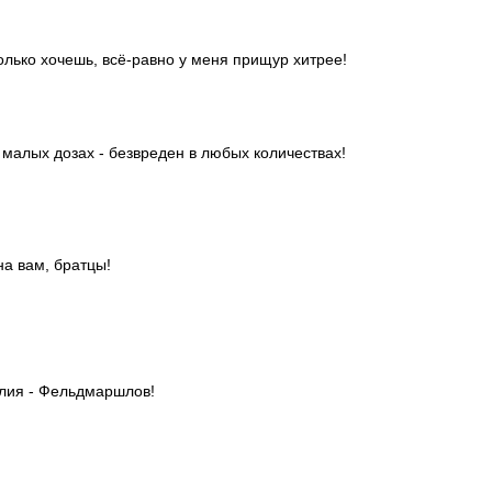
олько хочешь, всё-равно у меня прищур хитрее!
 малых дозах - безвреден в любых количествах!
на вам, братцы!
ия - Фельдмаршлов!