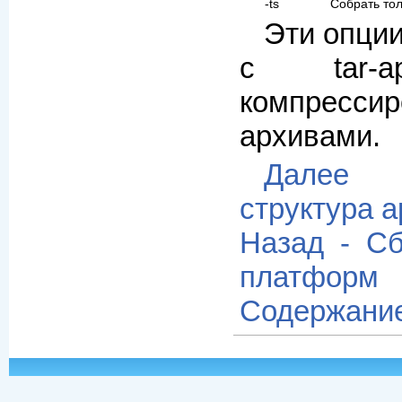
-ts
Собрать тол
Эти опции
с tar-а
компресси
архивами.
Далее 
структура 
Назад - Сб
платформ
Содержани