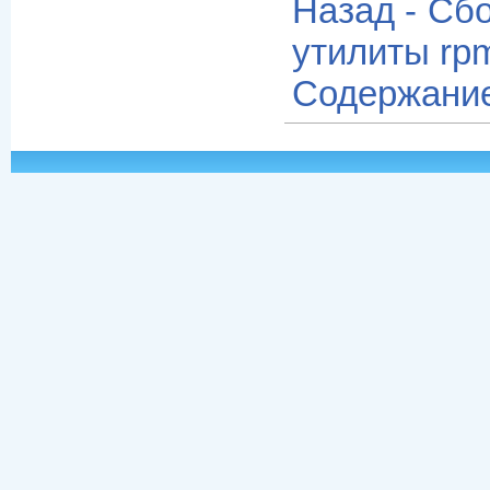
Назад - Сб
утилиты rpm
Содержани