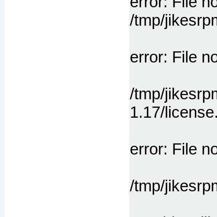
error: File n
/tmp/jikesrp
error: File n
/tmp/jikesrp
1.17/license
error: File n
/tmp/jikesrp