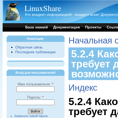
LinuxShare
Кто владеет информацией - владеет всем! Документа
База знаний
Документация
Проекты
Ссыл
Начальная 
Навигация
Обратная связь
5.2.4 Как
Последние публикации
требует 
возможн
Вход для пользователей
Имя пользователя:
*
Индекс
Пароль:
*
5.2.4 Как
требует 
Запросить новый пароль