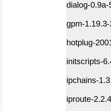
dialog-0.9a-
gpm-1.19.3-
hotplug-200
initscripts-6
ipchains-1.3
iproute-2.2.