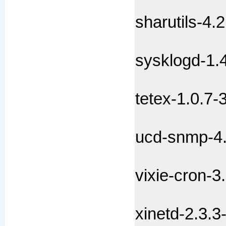
sharutils-4.2
sysklogd-1.
tetex-1.0.7-
ucd-snmp-4.
vixie-cron-3
xinetd-2.3.3