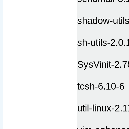
shadow-util
sh-utils-2.0.
SysVinit-2.7
tcsh-6.10-6
util-linux-2.