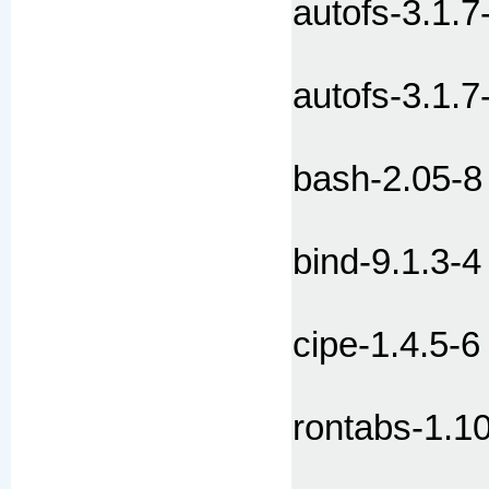
autofs-3.1.7
autofs-3.1.7
bash-2.05-8
bind-9.1.3-4
cipe-1.4.5-6
rontabs-1.1