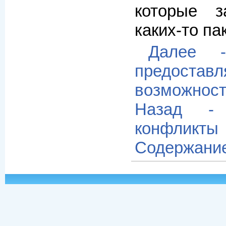
которые 
каких-то па
Далее 
предоста
возможност
Назад -
конфликты
Содержани