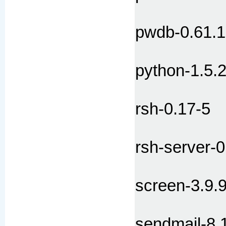
pwdb-0.61.1
python-1.5.
rsh-0.17-5
rsh-server-0
screen-3.9.
sendmail-8.