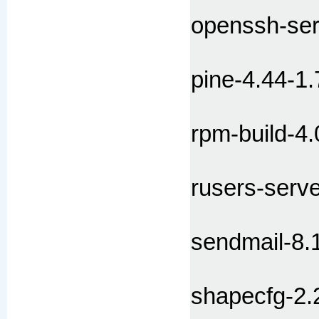
openssh-ser
pine-4.44-1.
rpm-build-4.
rusers-serv
sendmail-8.
shapecfg-2.