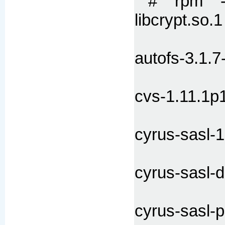
# rpm -q
libcrypt.so.1 
autofs-3.1.7
cvs-1.11.1p
cyrus-sasl-1
cyrus-sasl-d
cyrus-sasl-p