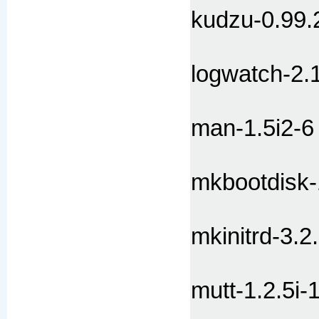
kudzu-0.99.
logwatch-2.
man-1.5i2-6
mkbootdisk-
mkinitrd-3.2
mutt-1.2.5i-