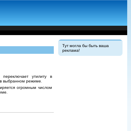
Тут могла бы быть ваша
реклама!
 переключает утилиту в
 в выбранном режиме.
сширяется огромным числом
еме.