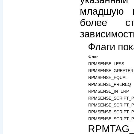
младшую в
более с
зависимост
Флаги пок
Флаг
RPMSENSE_LESS
RPMSENSE_GREATER
RPMSENSE_EQUAL
RPMSENSE_PREREQ
RPMSENSE_INTERP
RPMSENSE_SCRIPT_
RPMSENSE_SCRIPT_
RPMSENSE_SCRIPT_
RPMSENSE_SCRIPT_
RPMTAG_