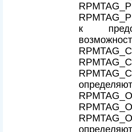
RPMTAG_
RPMTAG_P
к предо
возможност
RPMTAG_C
RPMTAG_
RPMTAG_C
определяют
RPMTAG_O
RPMTAG_
RPMTAG_O
определ