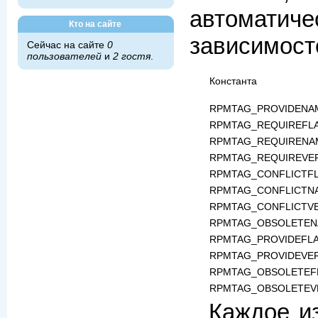
автомат
Кто на сайте
зависимосте
Сейчас на сайте
0
пользователей
и
2 гостя
.
Константа
RPMTAG_PROVIDENA
RPMTAG_REQUIREFL
RPMTAG_REQUIRENA
RPMTAG_REQUIREVE
RPMTAG_CONFLICTF
RPMTAG_CONFLICTN
RPMTAG_CONFLICTV
RPMTAG_OBSOLETE
RPMTAG_PROVIDEFL
RPMTAG_PROVIDEVE
RPMTAG_OBSOLETEF
RPMTAG_OBSOLETEV
Каждое и