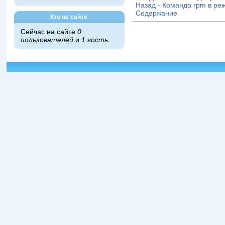
Назад - Команда rpm в ре
Содержание
Кто на сайте
Сейчас на сайте
0
пользователей
и
1 гость
.