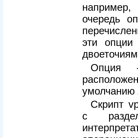
например,
очередь оп
перечислен
эти опции
двоеточиям
Опция -
расположен
умолчанию /u
Скрипт vp
с разде
интерпр