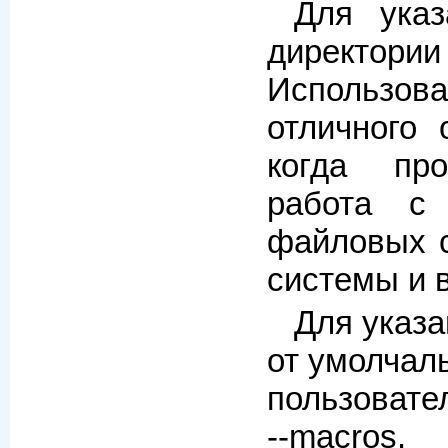
Для указ
директори
Использов
отличного 
когда про
работа с 
файловых 
системы и 
Для указа
от умолчаль
пользовате
--macros.