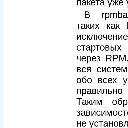
пакета уже
В rpmba
таких как 
исключен
стартовых
через RPM.
вся систем
обо всех у
правильно
Таким обр
зависимост
не установ