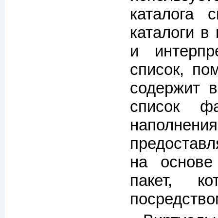
каталога с
каталоги в
и интерпр
список, по
содержит в
список ф
наполнен
предоставл
на основе
пакет, к
посредство