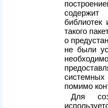
построение
содержит
библиотек 
такого пак
о предуста
не были ус
необходим
предоставл
системны
помимо кон
Для соз
использует