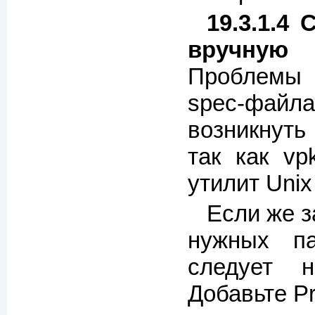
19.3.1.4
вручную
Проблемы 
spec-файла
возникнуть
так как vp
утилит Uni
Если же з
нужных п
следует н
Добавьте Pr