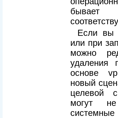
операцион
бывает н
соответств
Если вы 
или при за
можно ре
удаления 
основе vp
новый сцен
целевой с
могут не
системные