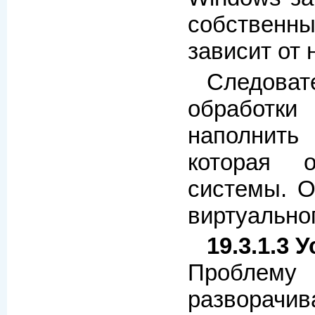
собственны
зависит от 
Следов
обработк
наполнить
которая 
системы. О
виртуальног
19.3.1.3 
Проблему 
разворач