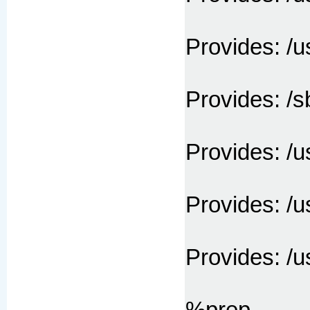
Provides: /u
Provides: /s
Provides: /u
Provides: /u
Provides: /u
%prep