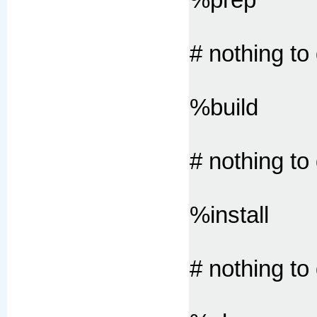
# nothing to
%build
# nothing to
%install
# nothing to