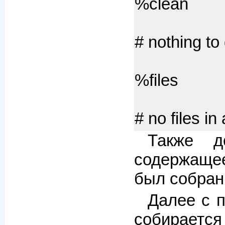
%clean
# nothing to
%files
# no files in
Также д
содержащее
был собран
Далее с 
собирается