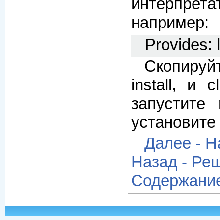
интерпрет
например:
Provides: 
Скопируй
install, и
запустите 
установите 
Далее - 
Назад - Ре
Содержани