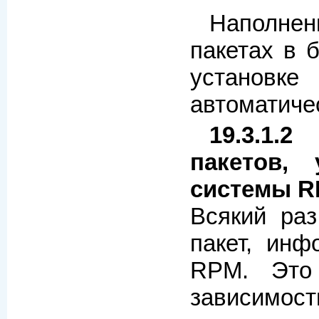
Наполне
пакетах в 
установке
автоматиче
19.3.1.
пакетов,
системы 
Всякий раз
пакет, ин
RPM. Это
зависимо