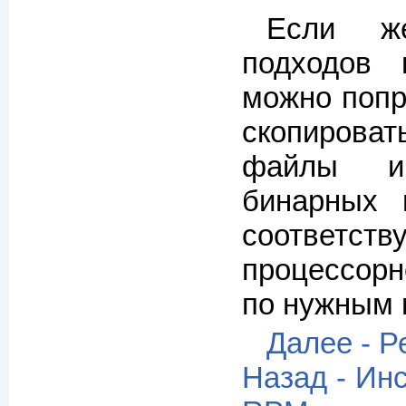
Если ж
подходов 
можно попр
скопиров
файлы и
бинарных 
соответств
процессор
по нужным 
Далее - 
Назад - Ин