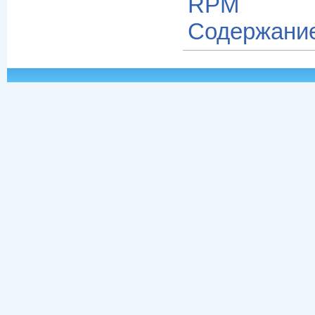
RPM
Содержани