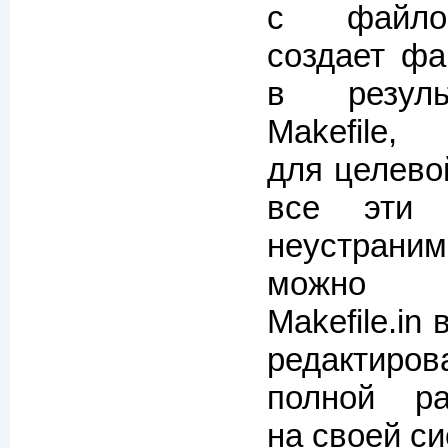
с файлов
создает фа
в резуль
Makefile,
для целево
все эти 
неустран
можно 
Makefile.in 
редактиров
полной ра
на своей си