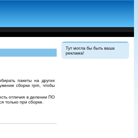
Тут могла бы быть ваша
реклама!
бирать пакеты на других
ужение сборки rpm, чтобы
 есть отличия в делении ПО
ся только при сборке.