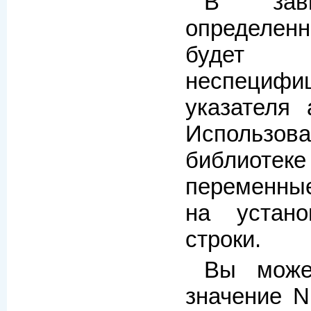
В зав
определенн
будет 
неспеци
указателя 
Использова
библиотеке
переменны
на устано
строки.
Вы може
значение N