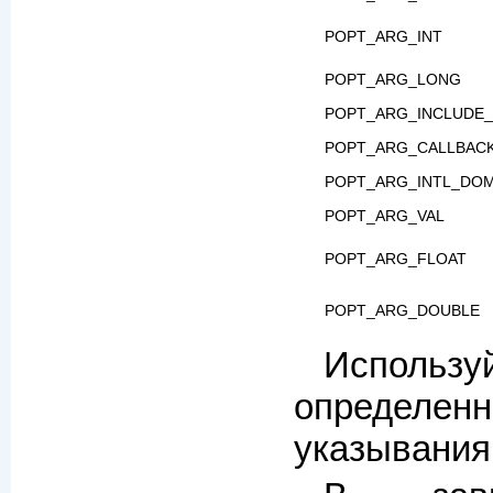
POPT_ARG_INT
POPT_ARG_LONG
POPT_ARG_INCLUDE_
POPT_ARG_CALLBAC
POPT_ARG_INTL_DOM
POPT_ARG_VAL
POPT_ARG_FLOAT
POPT_ARG_DOUBLE
Использ
определен
указывания