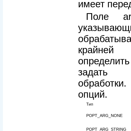
имеет пере
Поле ar
указываю
обрабатыв
крайней
определить
задать 
обработки.
опций.
Тип
POPT_ARG_NONE
POPT_ARG_STRING