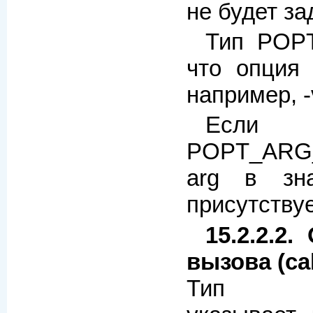
не будет за
Тип POP
что опция 
например, -
Если 
POPT_ARG_
arg в зн
присутствуе
15.2.2.2
вызова (ca
Тип PO