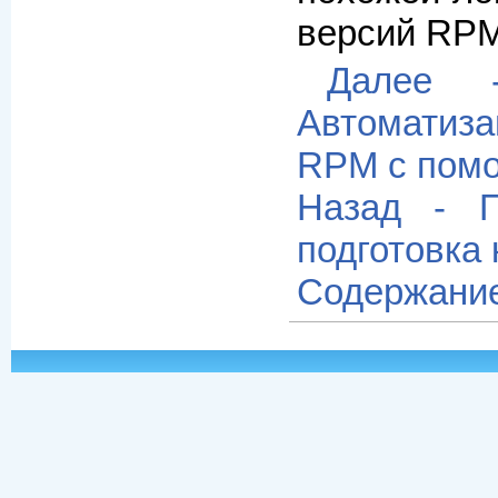
версий RPM
Далее 
Автомати
RPM с помо
Назад - П
подготовка 
Содержани