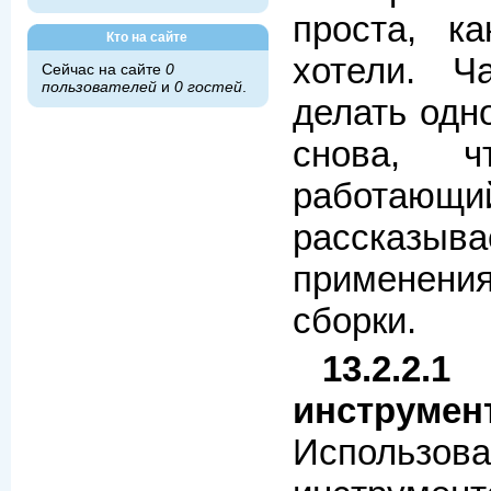
проста, к
Кто на сайте
хотели. Ч
Сейчас на сайте
0
пользователей
и
0 гостей
.
делать одн
снова, ч
работающий
рассказыва
примене
сборки.
13.2.2.
инструмен
Использова