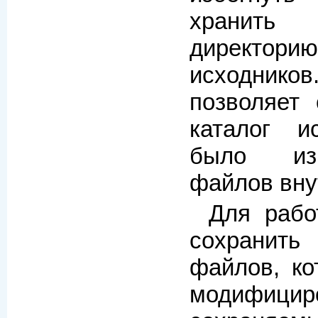
хранит
директори
исходни
позволяет 
каталог и
было из
файлов вну
Для рабо
сохранит
файлов, ко
модифицир