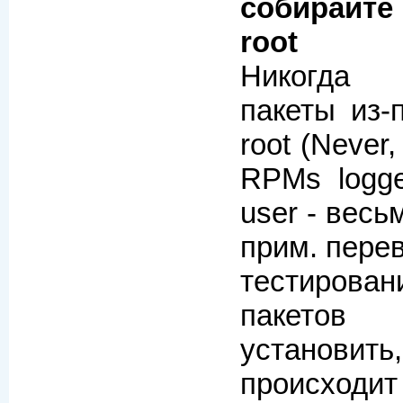
собирайте
root
Никогда 
пакеты из-
root (Never,
RPMs logge
user - вес
прим. перев
тестиров
пакетов 
устано
происходит