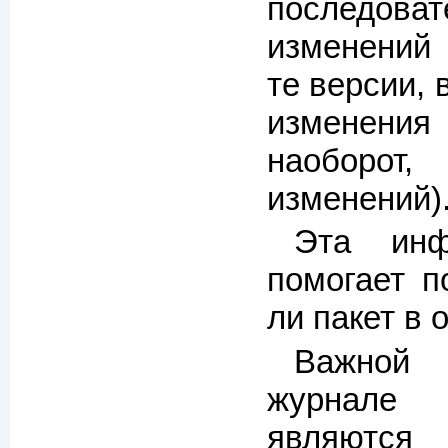
последоват
изменений 
те версии,
изменен
наоборот
изменений)
Эта инф
помогает п
ли пакет в 
Важной 
журнал
являются