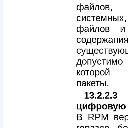
файлов,
системн
файлов и
содерж
существующ
допустимо
которой 
пакеты.
13.2.2
цифровую 
В RPM вер