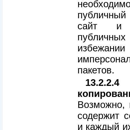
необходи
публичны
сайт и
публичн
избежании
имперсон
пакетов.
13.2.
копирован
Возможно, 
содержит с
и каждый и