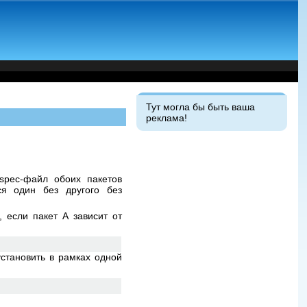
Тут могла бы быть ваша
реклама!
spec-файл обоих пакетов
ся один без другого без
 если пакет А зависит от
установить в рамках одной