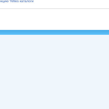
кцию %files каталоги