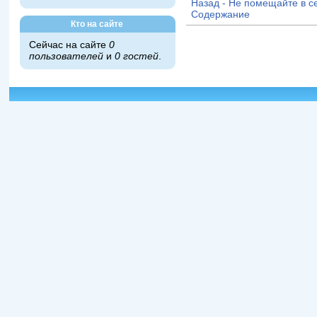
Назад - Не помещайте в се
Содержание
Кто на сайте
Сейчас на сайте
0
пользователей
и
0 гостей
.