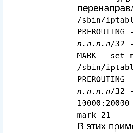
перенаправ
/sbin/iptab
PREROUTING 
n.n.n.n
/32 
MARK --set-
/sbin/iptab
PREROUTING 
n.n.n.n
/32 
10000:20000
mark 21
В этих прим