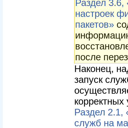
Раздел 3.6,
настроек ф
пакетов»
со
информаци
восстановл
после перез
Наконец, на
запуск служ
осуществля
корректных 
Раздел 2.1,
служб на м