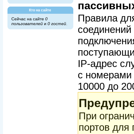
пассивны
Кто на сайте
Правила дл
Сейчас на сайте
0
пользователей
и
0 гостей
.
соединений 
подключения
поступающи
IP-адрес сл
с номерами 
10000 до 20
Предупр
При ограни
портов для