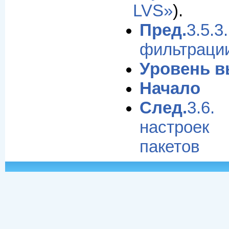
LVS»
).
Пред.
3.5
фильтрации
Уровень 
Начало
След.
3.6
настрое
пакетов