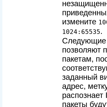
незащищенн
приведенны
измените
10
.
1024:65535
Следующие
позволяют 
пакетам, п
соответств
заданный в
адрес, метк
распознает 
пакеты буду