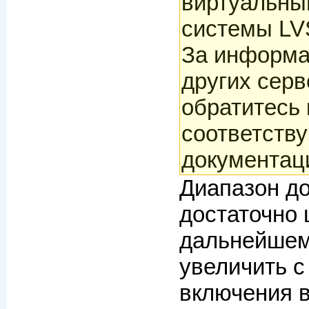
виртуальны
системы LV
За информа
других сер
обратитесь 
соответств
документац
Диапазон д
достаточно 
дальнейшем
увеличить с
включения 