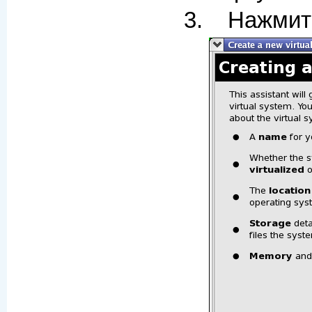
Нажми