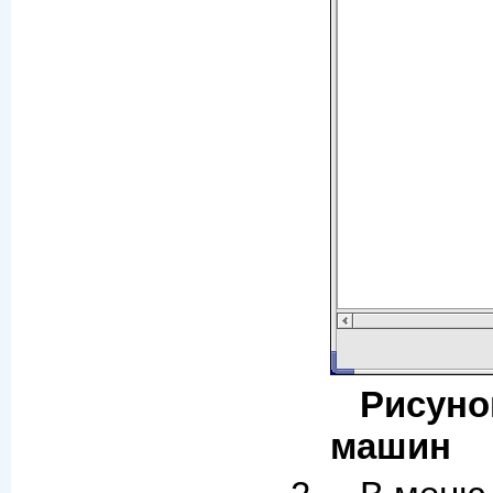
Рисуно
машин