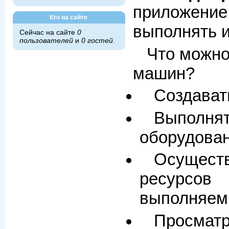
приложение 
Кто на сайте
выполнять и
Сейчас на сайте
0
пользователей
и
0 гостей
.
Что можно
машин?
Создават
Выполнят
оборудован
Осущест
ресурсо
выполняем
Просмат