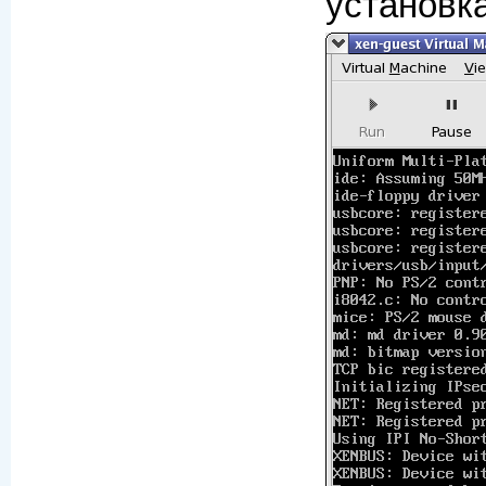
установк