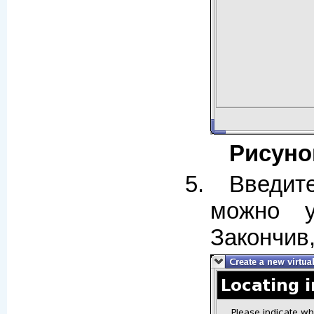
Рисуно
Введит
можно у
Закончив