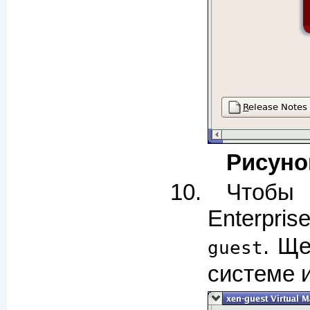
Рисунок
Чтобы 
Enterpri
. Щ
guest
системе 