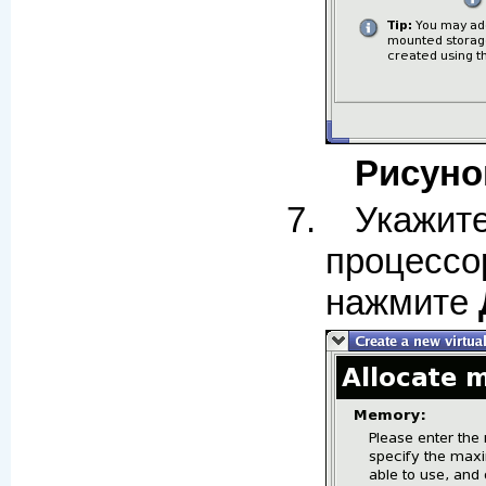
Рисуно
Укажит
процессо
нажмите