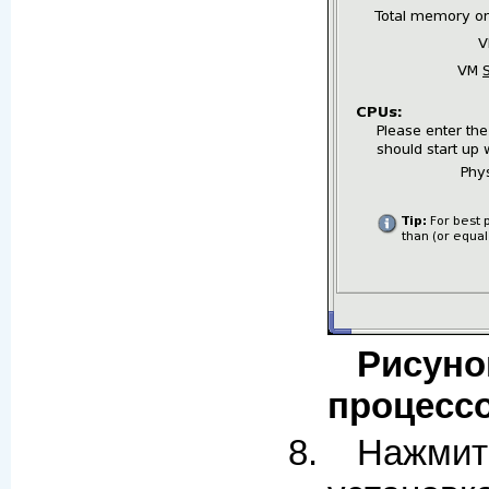
Рису
процесс
Нажми