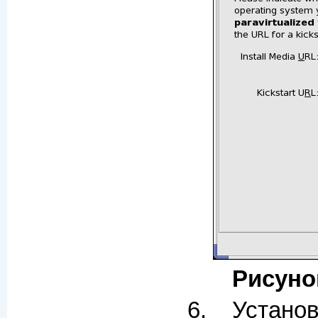
Рисуно
Устано