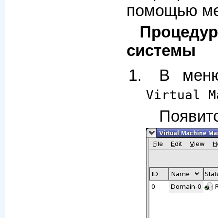
помощью ме
Процедур
системы
В мен
Virtual M
Появит