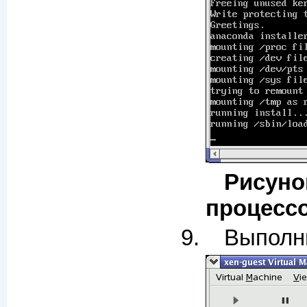
Рису
процесс
Выполни