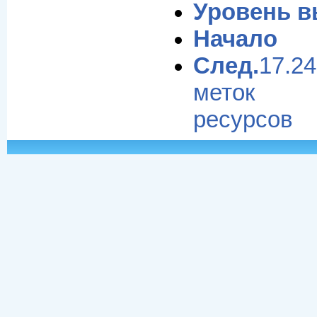
Уровень 
Начало
След.
17.2
меток б
ресурсов