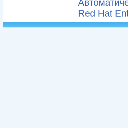
Автомати
Red Hat Ente