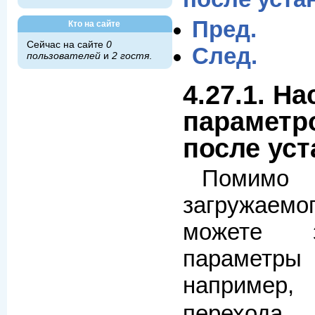
Пред.
Кто на сайте
Сейчас на сайте
0
След.
пользователей
и
2 гостя
.
4.27.1. Н
параметро
после уст
Помим
загружаемо
можете з
параметр
наприме
перехода 