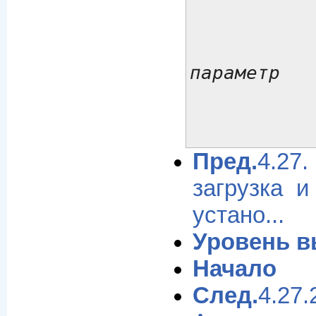
параметр
Пред.
4.2
загрузка и
устано...
Уровень 
Начало
След.
4.27.