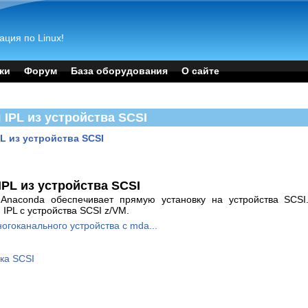
ация по Linux!
ки
Форум
База оборудования
О сайте
 IPL из устройства SCSI
PL из устройства SCSI
IPL из устройства SCSI
Anaconda обеспечивает прямую установку на устройства SCSI
PL с устройства SCSI z/VM.
ногоканального устройства с mda...
ска SCSI