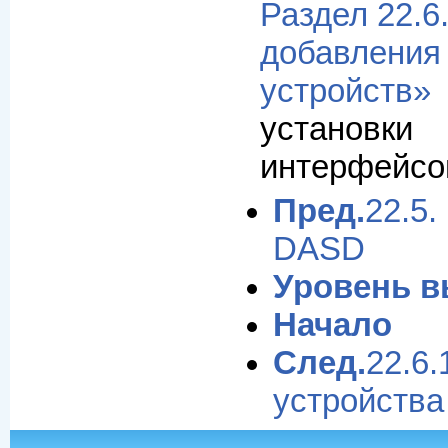
Раздел 22.6
добавле
устройств»
установки
интерфейсов
Пред.
22.
DASD
Уровень 
Начало
След.
22.6
устройства