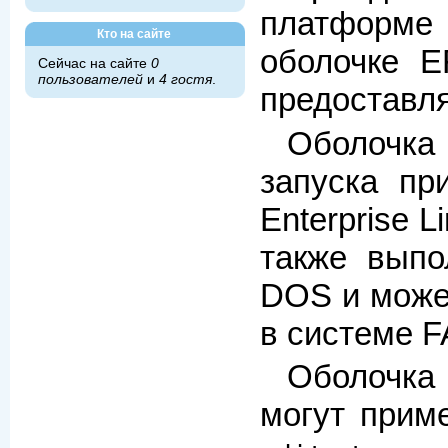
платформе 
Кто на сайте
оболочке E
Сейчас на сайте
0
пользователей
и
4 гостя
.
предоставля
Оболочка
запуска пр
Enterprise L
также выпо
DOS и може
в системе F
Оболочка
могут прим