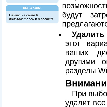
возможност
Кто на сайте
будут зат
Сейчас на сайте
0
пользователей
и
0 гостей
.
предлагают
Удалить
этот вари
ваших ди
другими о
разделы Wi
Внимани
При выбо
удалит все