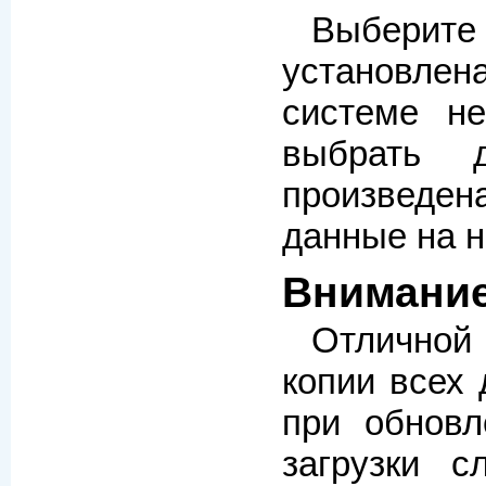
Выберите
установлен
системе не
выбрать 
произведена
данные на н
Внимани
Отличной
копии всех
при обновл
загрузки с