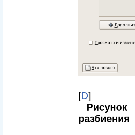
[
D
]
Рисунок
разбиения