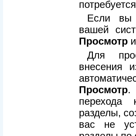
потребуетс
Если вы 
вашей сис
Просмотр
и
Для про
внесения и
автоматич
Просмотр
.
перехода 
разделы, со
вас не ус
разделы по