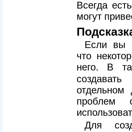
Всегда ест
могут приве
Подсказк
Если вы и
что некото
него. В т
создавать
отдельном 
проблем с
использоват
Для соз