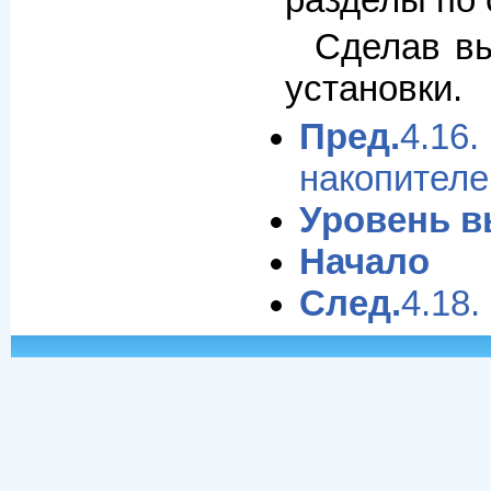
Сделав в
установки.
Пред.
4.1
накопителе
Уровень 
Начало
След.
4.18