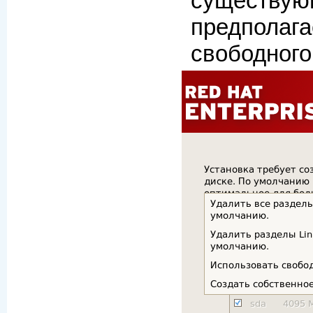
существую
предполага
свободного