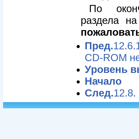
По окон
раздела на
пожаловат
Пред.
12.6
CD-ROM не 
Уровень 
Начало
След.
12.8.