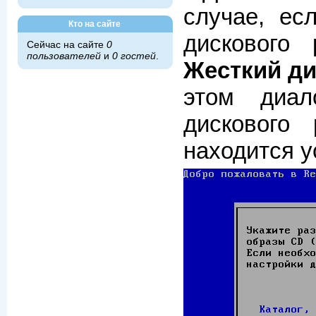
случае, ес
Кто на сайте
дискового
Сейчас на сайте
0
пользователей
и
0 гостей
.
Жесткий ди
этом диал
дискового
находится ус