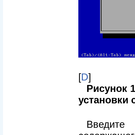
[
D
]
Рисунок 1
установки 
Введите