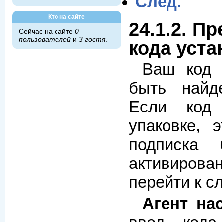
След.
Кто на сайте
24.1.2. П
Сейчас на сайте
0
пользователей
и
3 гостя
.
кода уста
Ваш код 
быть найд
Если код
упаковке, э
подписка
активирова
перейти к с
Агент на