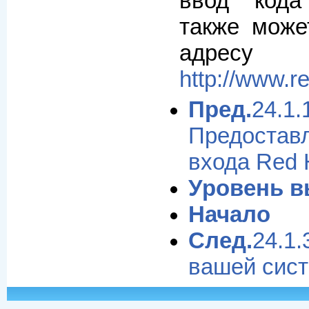
ввод кода
также може
адресу
http://www.r
Пред.
24.1.
Предост
входа Red 
Уровень 
Начало
След.
24.1
вашей сис