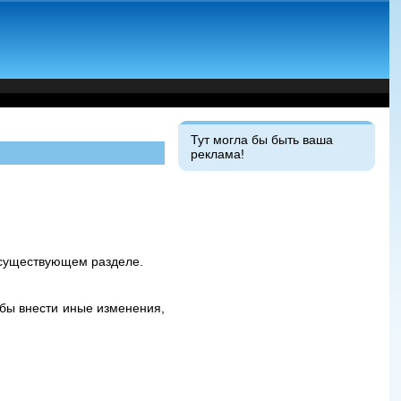
Тут могла бы быть ваша
реклама!
существующем разделе.
обы внести иные изменения,