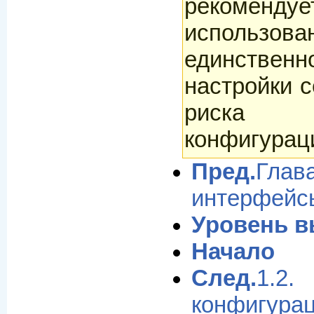
рекомендуе
использова
единстве
настройки с
риска
конфигурац
Пред.
Гла
интерфейс
Уровень 
Начало
След.
1.
конфигура