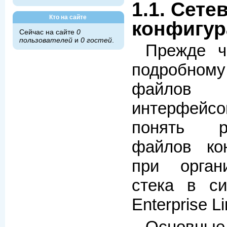
1.1. Сет
Кто на сайте
конфигур
Сейчас на сайте
0
пользователей
и
0 гостей
.
Прежде ч
подробном
файлов 
интерфейс
понять р
файлов ко
при орган
стека в с
Enterprise Li
Основные