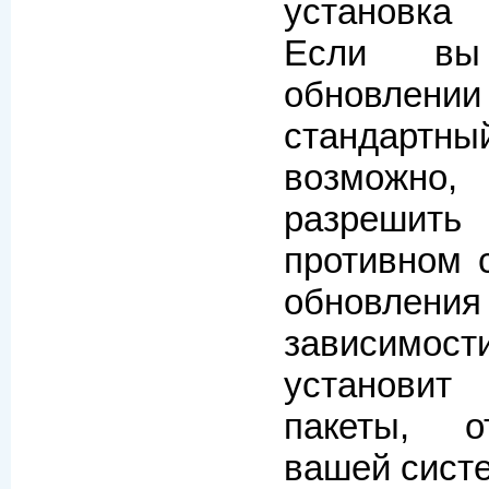
установка
Если вы
обновлен
стандартны
возможно,
разрешить
противном 
обновле
зависимос
установит
пакеты, о
вашей сист