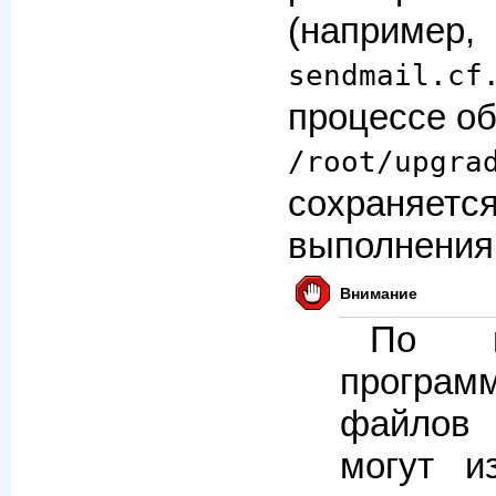
(например,
sendmail.cf
процессе о
/root/upgra
сохраня
выполнения
Внимание
По м
прогр
файлов
могут и