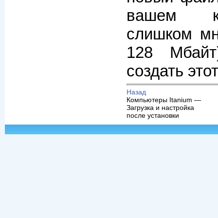
вашем к
слишком м
128 Мбайт
создать это
Назад
Компьютеры Itanium —
Загрузка и настройка
после установки