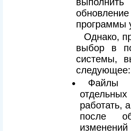
выполнит
обновлен
программы 
Однако, п
выбор в п
системы, 
следующее:
Файлы 
отдельны
работать, а
после об
изменений