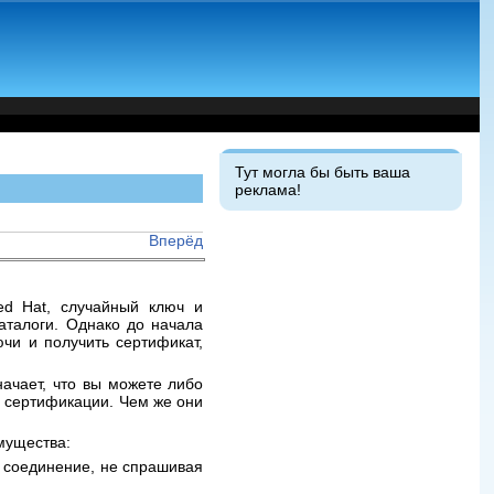
Тут могла бы быть ваша
реклама!
Вперёд
ed Hat, случайный ключ и
аталоги. Однако до начала
чи и получить сертификат,
ачает, что вы можете либо
м сертификации. Чем же они
мущества:
 соединение, не спрашивая