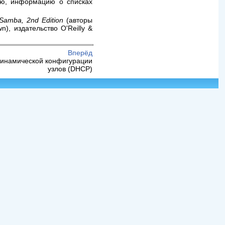
ю, информацию о списках
Samba, 2nd Edition
(авторы
n), издательство O'Reilly &
Вперёд
динамической конфигурации
узлов (DHCP)