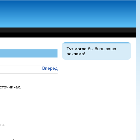
Тут могла бы быть ваша
реклама!
Вперёд
сточниках.
.
ba