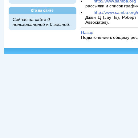
http://www.samba.org
рассылки и список графи
Кто на сайте
http://www.samba.org
Джей Ц (Jay Ts), Роберт 
Сейчас на сайте
0
Associates).
пользователей
и
0 гостей
.
Назад
Подключение к общему ре