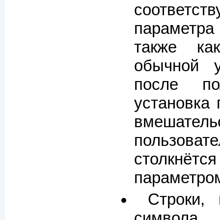
соответст
параметра
также к
обычной у
после по
установка 
вмешатель
пользовате
столкнётся
параметром
Строки,
симв