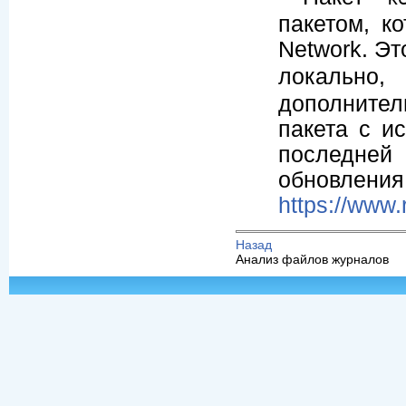
пакетом, к
Network. Эт
локальн
дополните
пакета с и
последне
обновле
https://www.
Назад
Анализ файлов журналов