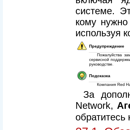
системе. Э
кому нужно
используя 
Предупреждение
Пожалуйства за
сервисной поддержки
руководстве.
Подсказка
Компания Red H
За допол
Network,
Аг
обратитесь 