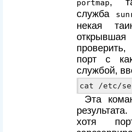
, т
portmap
служба
sun
некая таи
открывшая
проверить,
порт с как
службой, вв
cat /etc/se
Эта кома
результата
хотя по