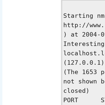
Starting nm
http://www.
) at 2004-0
Interesting
localhost.l
(127.0.0.1):
(The 1653 p
not shown b
closed)

PORT      S