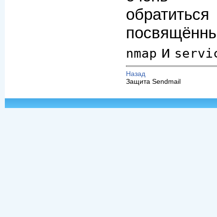
обратиться
посвящё
и
nmap
servi
Назад
Защита Sendmail