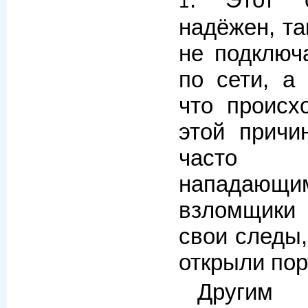
i
надёжен, та
не подключ
по сети, а
что происх
этой причи
часто 
нападающим
взломщики
свои следы,
открыли пор
Другим 