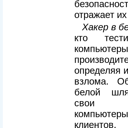
безопасност
отражает их
Хакер в б
кто тест
компьютер
производ
определяя и
взлома. О
белой шля
свои с
компьютеры
клиентов