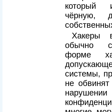
который и
чёрную, д
собственны
Хакеры 
обычно с
форме хак
допуск
системы, пр
не обвинят
нарушении
конфиденци
многие могу