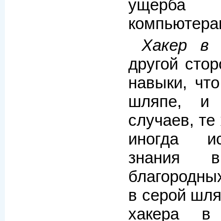
ущерба
компьютера
Хакер в 
другой стор
навыки, что
шляпе, и 
случаев, те
иногда ис
знания 
благородны
в серой шля
хакера в