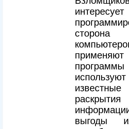
Взломщико
интересует
программир
сторо
компьютер
применяют
программы
исполь
известные
раскры
информац
выгоды и