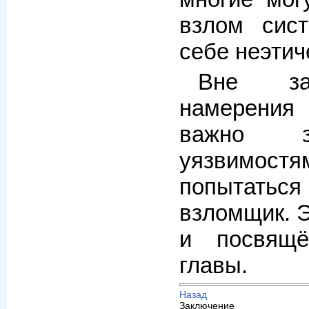
взлом сис
себе неэтич
Вне за
намерения
важно з
уязвимо
попытаться
взломщик. 
и посвящё
главы.
Назад
Заключение