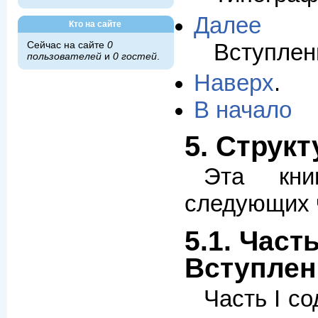
Далее
Кто на сайте
Вступлен
Сейчас на сайте
0
пользователей
и
0 гостей
.
Наверх
.
В начало
5. Структ
Эта кни
следующих 
5.1. Часть 
Вступлен
Часть I с