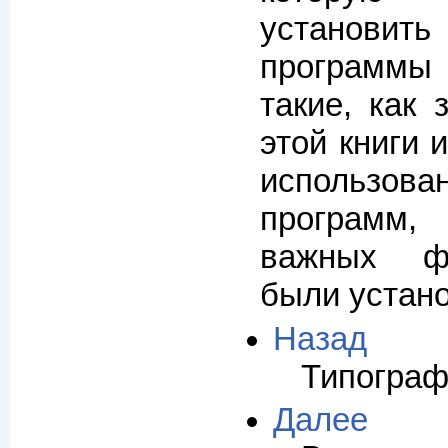
установить
программы
такие, как 
этой книги 
использова
программ
важных фа
были устан
Назад
Типограф
Далее