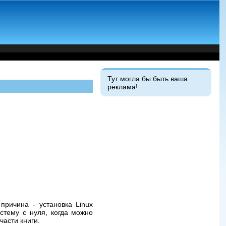
Тут могла бы быть ваша
реклама!
причина - установка Linux
стему с нуля, когда можно
части книги.