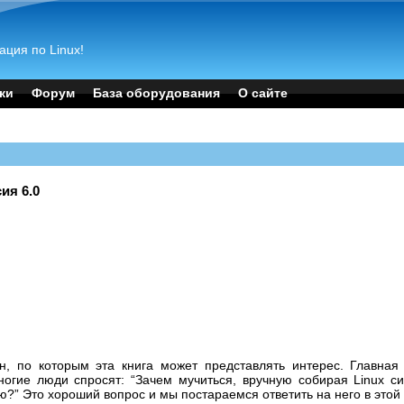
ация по Linux!
ки
Форум
База оборудования
О сайте
сия 6.0
н, по которым эта книга может представлять интерес. Главная 
ногие люди спросят: “
Зачем мучиться, вручную собирая Linux си
ую?
” Это хороший вопрос и мы постараемся ответить на него в этой 