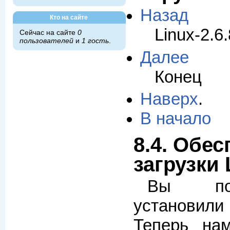
Назад
Кто на сайте
Linux-2.6.
Сейчас на сайте
0
пользователей
и
1 гость
.
Далее
Конец
Наверх
.
В начало
8.4. Обе
загрузки
Вы поч
установили 
Теперь на