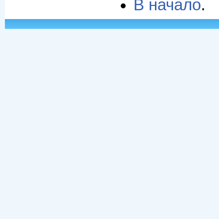
В начало
.