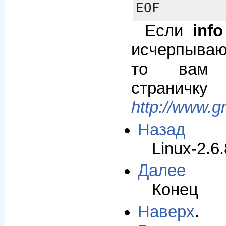
EOF
Если
inf
исчерпыва
то вам 
страничку
http://www.g
Назад
Linux-2.6.
Далее
Конец
Наверх
.