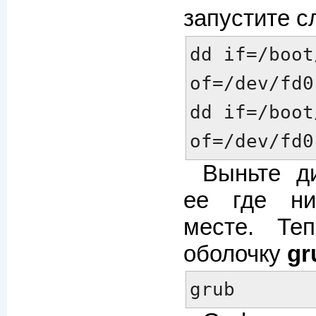
запустите 
dd if=/boot
of=/dev/fd0
dd if=/boot
of=/dev/fd0
Выньте д
ее где ни
месте. Те
оболочку
gr
grub