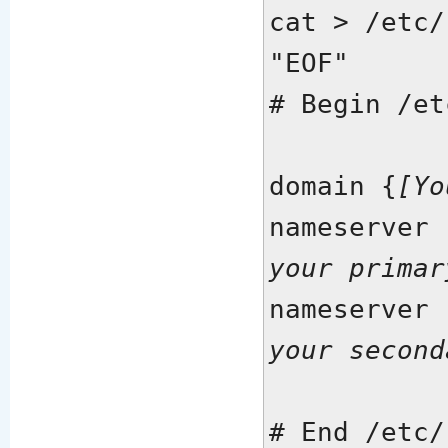
cat > /etc/
# Begin /et
domain {
[Yo
nameserver 
your primar
nameserver 
your second
# End /etc/