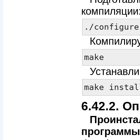
компиляции
./configure
Компилиру
make
Устанавли
make instal
6.42.2. О
Проинста
программы