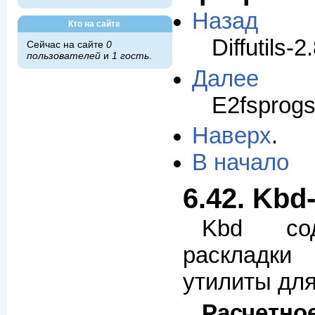
Назад
Кто на сайте
Diffutils-2
Сейчас на сайте
0
пользователей
и
1 гость
.
Далее
E2fsprogs
Наверх
.
В начало
6.42. Kbd
Kbd со
раскладки
утилиты для
Расчетно