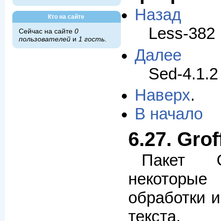
Назад
Кто на сайте
Less-382
Сейчас на сайте
0
пользователей
и
1 гость
.
Далее
Sed-4.1.2
Наверх
.
В начало
6.27. Grof
Пакет G
некоторые
обработки 
текста.