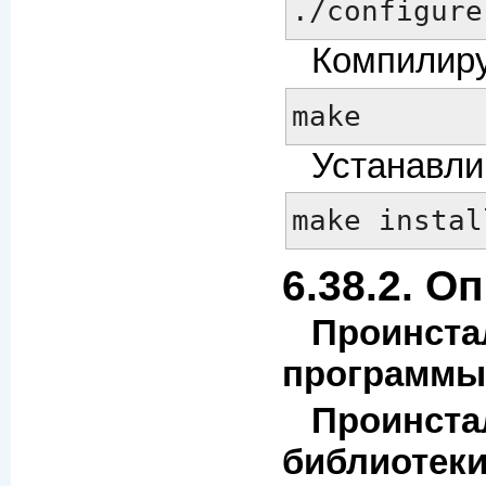
./configure
Компилиру
make
Устанавли
make instal
6.38.2. О
Проинста
программы
Проинста
библиотеки