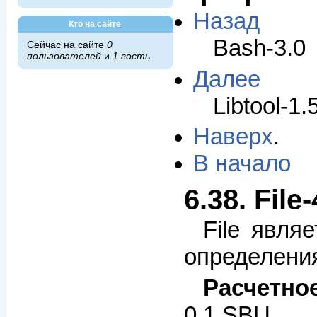
Назад
Кто на сайте
Bash-3.0
Сейчас на сайте
0
пользователей
и
1 гость
.
Далее
Libtool-1.
Наверх
.
В начало
6.38. File
File явля
определени
Расчетно
0.1 SBU