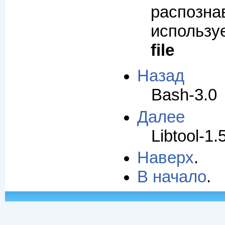
распозн
использу
file
Назад
Bash-3.0
Далее
Libtool-1.
Наверх
.
В начало
.