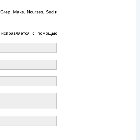
bc, Grep, Make, Ncurses, Sed и
 исправляется с помощью