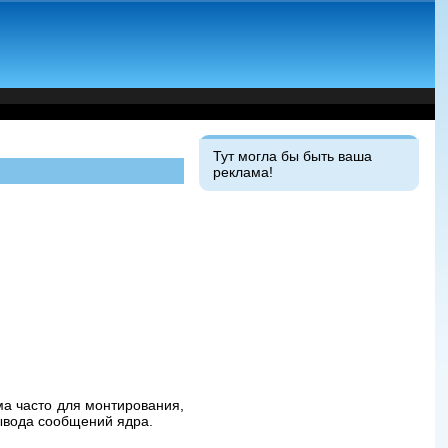
Тут могла бы быть ваша
реклама!
ьма часто для монтирования,
вывода сообщений ядра.