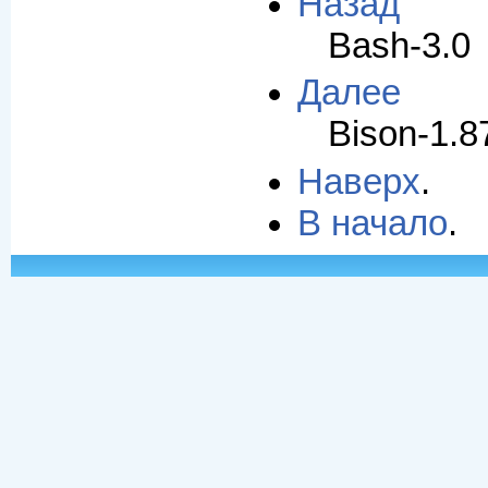
Назад
Bash-3.0
Далее
Bison-1.8
Наверх
.
В начало
.