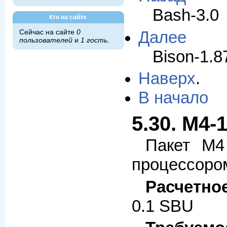
Bash-3.0
Кто на сайте
Далее
Сейчас на сайте
0
пользователей
и
1 гость
.
Bison-1.8
Наверх
.
В начало
5.30. M4-1
Пакет M4
процессоро
Расчетно
0.1 SBU