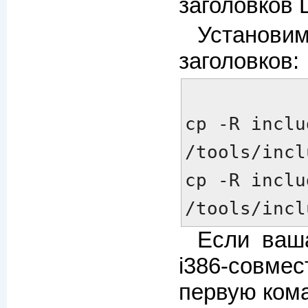
заголовков L
Устан
заголовков:
cp -R inclu
/tools/incl
cp -R inclu
/tools/incl
Если ваш
i386-совмес
первую кома