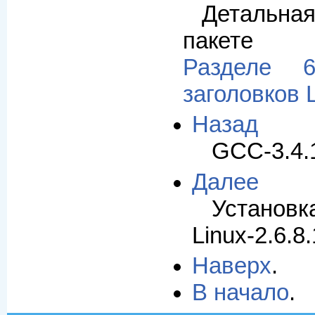
Детальна
пакете 
Разделе 6
заголовков L
Назад
GCC-3.4.1
Далее
Установ
Linux-2.6.8.
Наверх
.
В начало
.