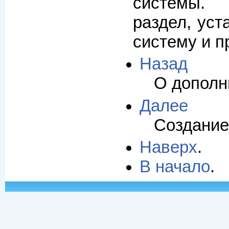
системы.
раздел, ус
систему и п
Назад
О дополн
Далее
Создание
Наверх
.
В начало
.