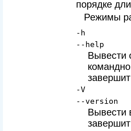
порядке дл
Режимы р
-h
--help
Вывести 
командной
завершит
-V
--version
Вывести 
завершит