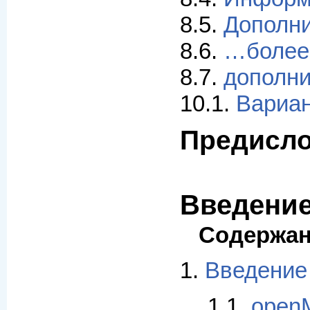
8.5.
Дополни
8.6.
…более
8.7.
дополни
10.1.
Вариан
Предисл
Введени
Содержа
1.
Введение
1.1.
open