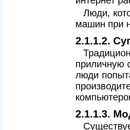
интернет ра
Люди, кот
машин при 
2.1.1.2. 
Традицион
приличную с
люди попыта
производит
компьютеро
2.1.1.3. М
Существуе