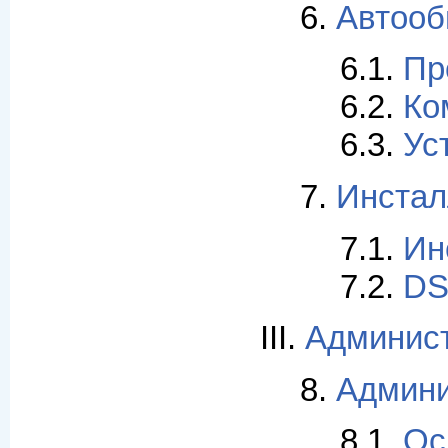
6.
Автооб
6.1.
Пр
6.2.
Ко
6.3.
Ус
7.
Инстал
7.1.
Ин
7.2.
DS
III.
Админист
8.
Админи
8.1.
Ос