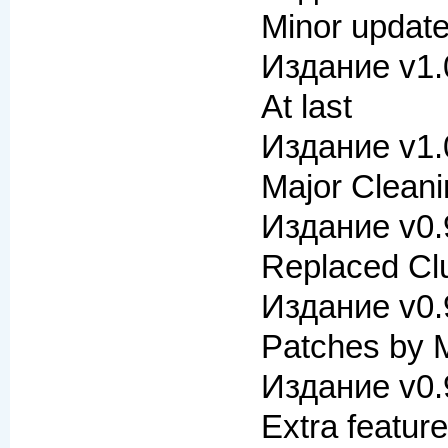
Minor updat
Издание v1.
At last
Издание v1.
Major Cleani
Издание v0.
Replaced C
Издание v0.
Patches by 
Издание v0.
Extra feature