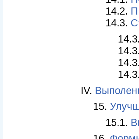
14.2.
П
14.3.
С
14.3
14.3
14.3
14.3
IV.
Выполени
15.
Улучш
15.1.
В
16.
Форми