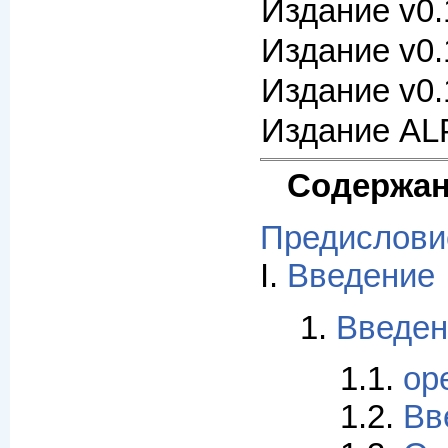
Издание v0.
Издание v0.
Издание v0.
Издание AL
Содержа
Предислови
I.
Введение
1.
Введен
1.1.
op
1.2.
Вв