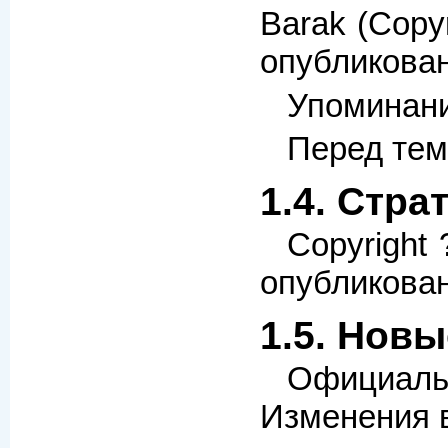
Barak (Copy
опубликован
Упоминани
Перед тем
1.4. Стр
Copyright
опубликован
1.5. Нов
Официаль
Изменения 