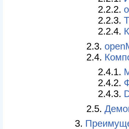
2.2.2.
o
2.2.3.
Т
2.2.4.
К
2.3.
openM
2.4.
Комп
2.4.1.
М
2.4.2.
Ф
2.4.3.
D
2.5.
Демо
3.
Преимуще