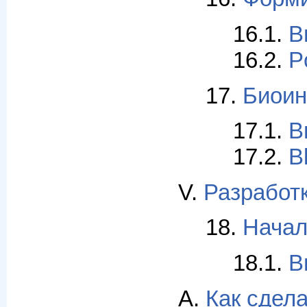
16.1.
В
16.2.
P
17.
Биоин
17.1.
В
17.2.
B
V.
Разработ
18.
Начал
18.1.
В
A.
Как сдела