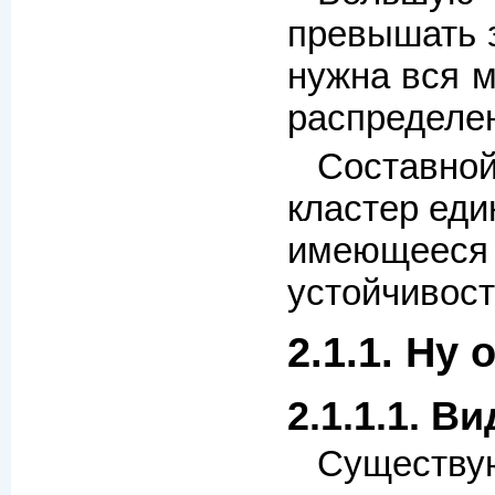
превышать з
нужна вся м
распределен
Составной
кластер еди
имеющееся 
устойчивост
2.1.1. Ну
2.1.1.1. В
Существую