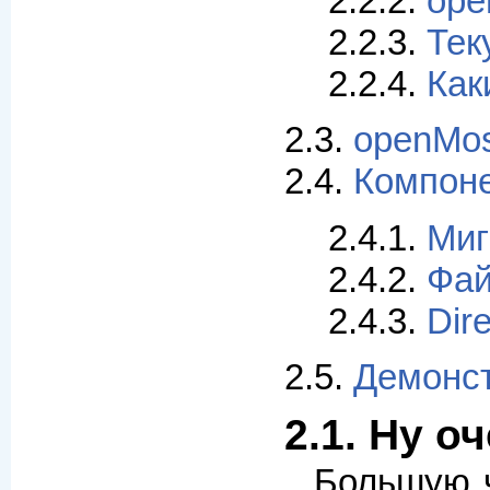
2.2.2.
ope
2.2.3.
Тек
2.2.4.
Как
2.3.
openMos
2.4.
Компон
2.4.1.
Миг
2.4.2.
Фай
2.4.3.
Dir
2.5.
Демонст
2.1. Ну о
Большую ч