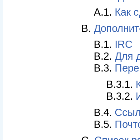
A.1.
Как 
B.
Дополнит
B.1.
IRC
B.2.
Для 
B.3.
Пере
B.3.1.
B.3.2.
B.4.
Ссыл
B.5.
Почт