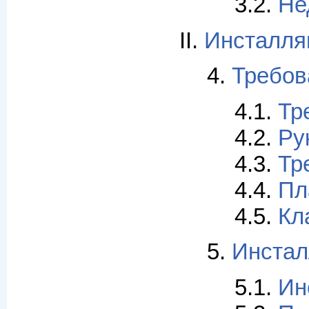
3.2.
Не
II.
Инсталля
4.
Требов
4.1.
Тр
4.2.
Ру
4.3.
Тр
4.4.
Пл
4.5.
Кл
5.
Инстал
5.1.
Ин