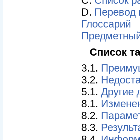
C.
Список р
D.
Перевод 
Глоссарий
Предметный
Список т
3.1.
Преиму
3.2.
Недоста
5.1.
Другие 
8.1.
Изменен
8.2.
Парамет
8.3.
Результ
8.4.
Информа