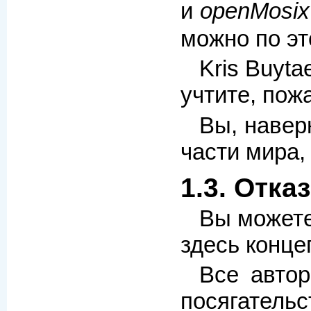
и
openMosix
можно по э
Kris Buyt
учтите, пож
Вы, навер
части мира,
1.3. Отка
Вы можете
здесь конце
Все автор
посягательс