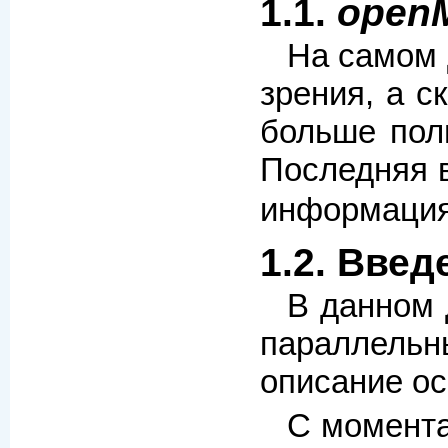
1.1.
open
На самом 
зрения, а с
больше поль
Последняя 
информация
1.2. Введ
В данном 
параллельн
описание о
С момента